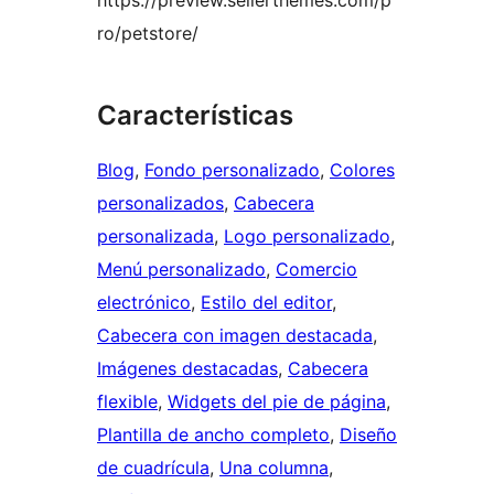
https://preview.sellerthemes.com/p
ro/petstore/
Características
Blog
, 
Fondo personalizado
, 
Colores
personalizados
, 
Cabecera
personalizada
, 
Logo personalizado
, 
Menú personalizado
, 
Comercio
electrónico
, 
Estilo del editor
, 
Cabecera con imagen destacada
, 
Imágenes destacadas
, 
Cabecera
flexible
, 
Widgets del pie de página
, 
Plantilla de ancho completo
, 
Diseño
de cuadrícula
, 
Una columna
, 