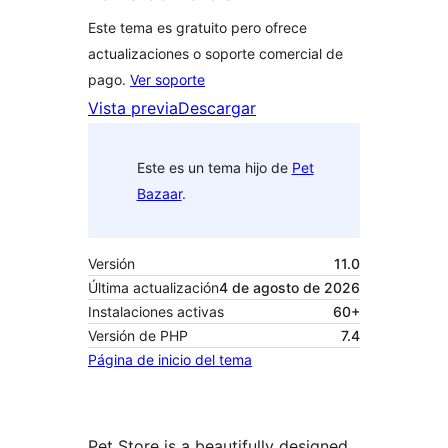
Este tema es gratuito pero ofrece
actualizaciones o soporte comercial de
pago.
Ver soporte
Vista previa
Descargar
Este es un tema hijo de
Pet
Bazaar
.
Versión
11.0
Última actualización
4 de agosto de 2026
Instalaciones activas
60+
Versión de PHP
7.4
Página de inicio del tema
Pet Store is a beautifully designed