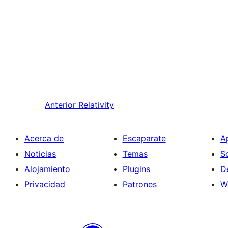
Anterior
Relativity
Acerca de
Escaparate
A
Noticias
Temas
S
Alojamiento
Plugins
D
Privacidad
Patrones
W