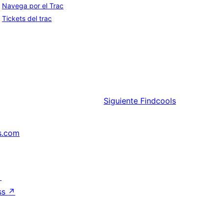
Navega por el Trac
Tickets del trac
Siguiente
Findcools
s.com
↗
ss
↗