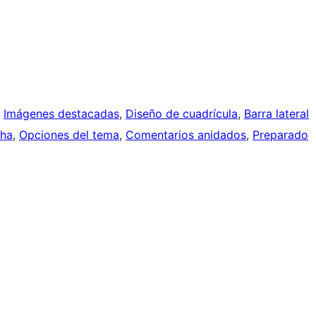
, 
Imágenes destacadas
, 
Diseño de cuadrícula
, 
Barra lateral
cha
, 
Opciones del tema
, 
Comentarios anidados
, 
Preparado