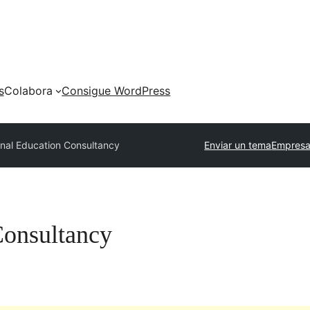
s
Colabora
Consigue WordPress
onal Education Consultancy
Enviar un tema
Empresa
Consultancy