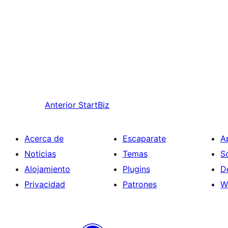
Anterior
StartBiz
Acerca de
Escaparate
A
Noticias
Temas
S
Alojamiento
Plugins
D
Privacidad
Patrones
W