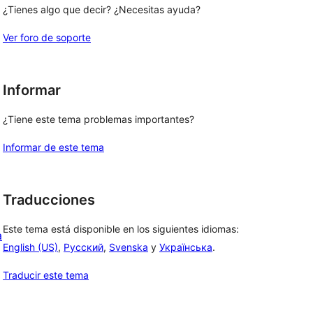
¿Tienes algo que decir? ¿Necesitas ayuda?
Ver foro de soporte
Informar
¿Tiene este tema problemas importantes?
Informar de este tema
Traducciones
Este tema está disponible en los siguientes idiomas:
a
English (US)
,
Русский
,
Svenska
y
Українська
.
Traducir este tema