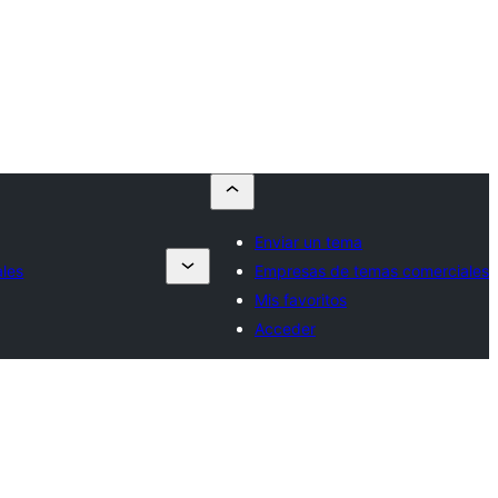
Enviar un tema
les
Empresas de temas comerciales
Mis favoritos
Acceder