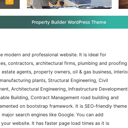
 modern and professional website. It is ideal for
ices, contractors, architectural firms, plumbing and proofing
l estate agents, property owners, oil & gas business, interio
 manufacturing plants, Structural Engineering, Civil
ent, Architectural Engineering, Infrastructure Development
inable Building, Contract Management road building and
plemented on bootstrap framework. It is SEO-friendly theme
n major search engines like Google. You can add
your website. It has faster page load times as it is