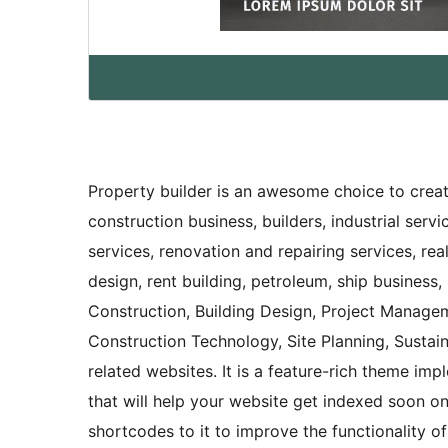
Property builder is an awesome choice to create
construction business, builders, industrial serv
services, renovation and repairing services, rea
design, rent building, petroleum, ship business,
Construction, Building Design, Project Managem
Construction Technology, Site Planning, Susta
related websites. It is a feature-rich theme im
that will help your website get indexed soon o
shortcodes to it to improve the functionality of 