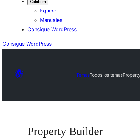
Colabora
Equipo
Manuales
Consigue WordPress
Consigue WordPress
Temas
Todos los temas
Property
Property Builder