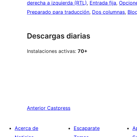
derecha a izquierda (RTL)
, 
Entrada fija
, 
Opcione
Preparado para traducción
, 
Dos columnas
, 
Blo
Descargas diarias
Instalaciones activas:
70+
Anterior
Castpress
Acerca de
Escaparate
A