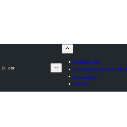
Enviar un tema
 Builder
Empresas de temas comercia
Mis favoritos
Acceder