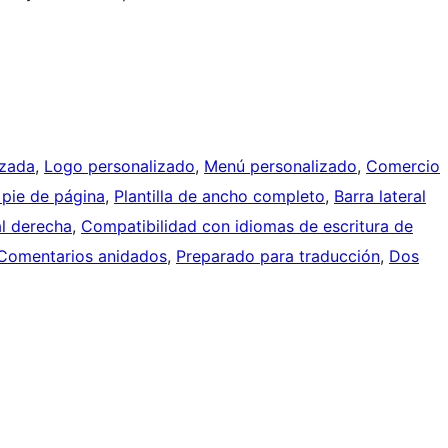
izada
, 
Logo personalizado
, 
Menú personalizado
, 
Comercio
 pie de página
, 
Plantilla de ancho completo
, 
Barra lateral
al derecha
, 
Compatibilidad con idiomas de escritura de
Comentarios anidados
, 
Preparado para traducción
, 
Dos