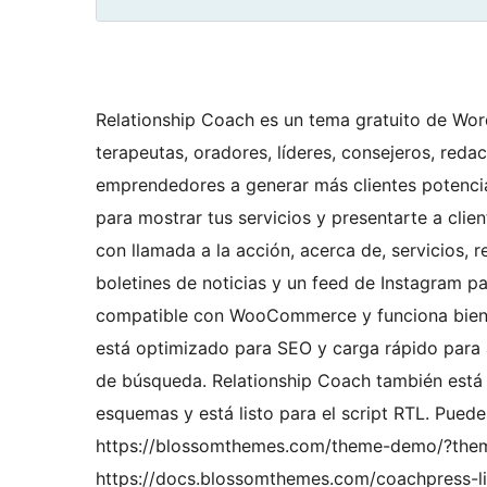
Relationship Coach es un tema gratuito de Wor
terapeutas, oradores, líderes, consejeros, reda
emprendedores a generar más clientes potencia
para mostrar tus servicios y presentarte a cli
con llamada a la acción, acerca de, servicios, 
boletines de noticias y un feed de Instagram 
compatible con WooCommerce y funciona bien
está optimizado para SEO y carga rápido para 
de búsqueda. Relationship Coach también está 
esquemas y está listo para el script RTL. Pue
https://blossomthemes.com/theme-demo/?theme
https://docs.blossomthemes.com/coachpress-li