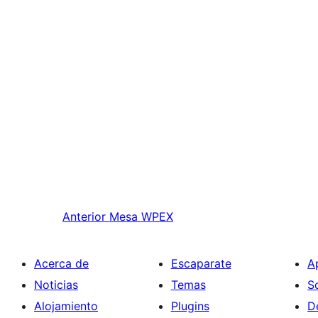
Anterior
Mesa WPEX
Acerca de
Escaparate
A
Noticias
Temas
S
Alojamiento
Plugins
D