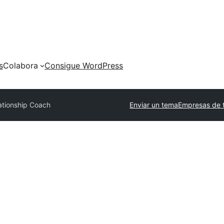
s
Colabora
Consigue WordPress
ationship Coach
Enviar un tema
Empresas de 