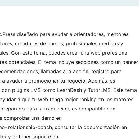
dPress diseñado para ayudar a orientadores, mentores,
ctores, creadores de cursos, profesionales médicos y
les. Con este tema, puedes crear una web profesional
entes potenciales. El tema incluye secciones como un banner
recomendaciones, llamadas a la acción, registro para
para ayudar a promocionar tu negocio. Además, es
 con plugins LMS como LearnDash y TutorLMS. Este tema
ayudar a que tu web tenga mejor ranking en los motores
preparado para la traducción, es compatible con
des comprobar una demo en
=relationship-coach, consultar la documentación en
te/ y obtener soporte en