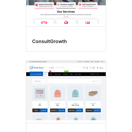
ConsultGrowth