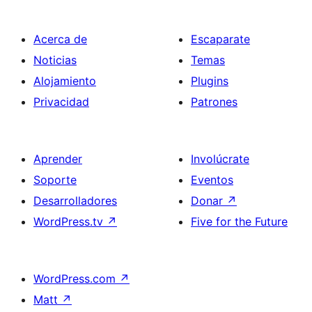
Acerca de
Escaparate
Noticias
Temas
Alojamiento
Plugins
Privacidad
Patrones
Aprender
Involúcrate
Soporte
Eventos
Desarrolladores
Donar
↗
WordPress.tv
↗
Five for the Future
WordPress.com
↗
Matt
↗