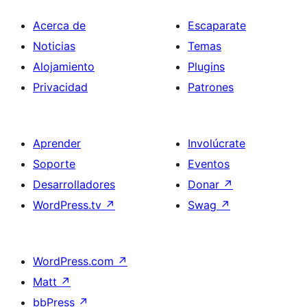
Acerca de
Escaparate
Noticias
Temas
Alojamiento
Plugins
Privacidad
Patrones
Aprender
Involúcrate
Soporte
Eventos
Desarrolladores
Donar
↗
WordPress.tv
↗
Swag
↗
WordPress.com
↗
Matt
↗
bbPress
↗