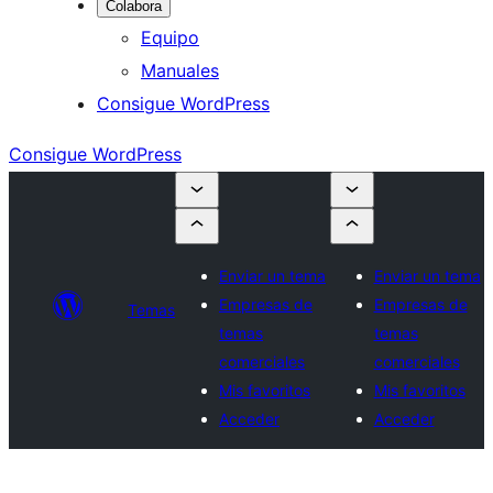
Colabora
Equipo
Manuales
Consigue WordPress
Consigue WordPress
Enviar un tema
Enviar un tema
Empresas de
Empresas de
Temas
temas
temas
comerciales
comerciales
Mis favoritos
Mis favoritos
Acceder
Acceder