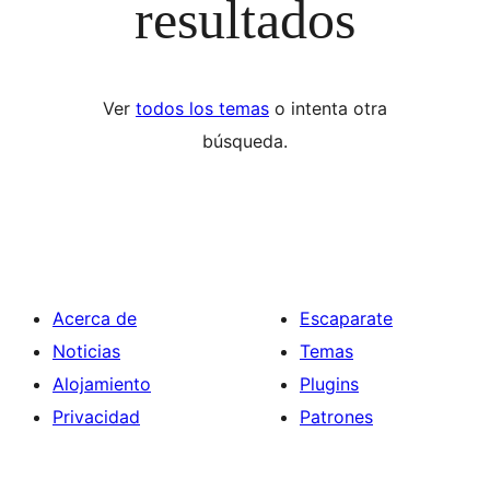
resultados
Ver
todos los temas
o intenta otra
búsqueda.
Acerca de
Escaparate
Noticias
Temas
Alojamiento
Plugins
Privacidad
Patrones