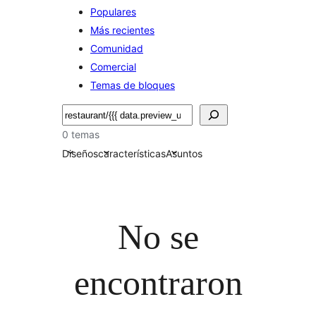
Populares
Más recientes
Comunidad
Comercial
Temas de bloques
Buscar
0 temas
Diseños
características
Asuntos
No se
encontraron