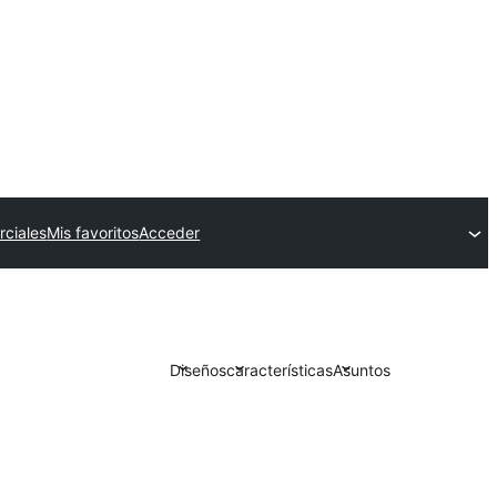
ciales
Mis favoritos
Acceder
Diseños
características
Asuntos