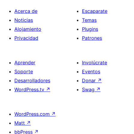
Acerca de
Escaparate
Noticias
Temas
Alojamiento
Plugins
Privacidad
Patrones
Aprender
Involúcrate
Soporte
Eventos
Desarrolladores
Donar
↗
WordPress.tv
↗
Swag
↗
WordPress.com
↗
Matt
↗
bbPress
↗