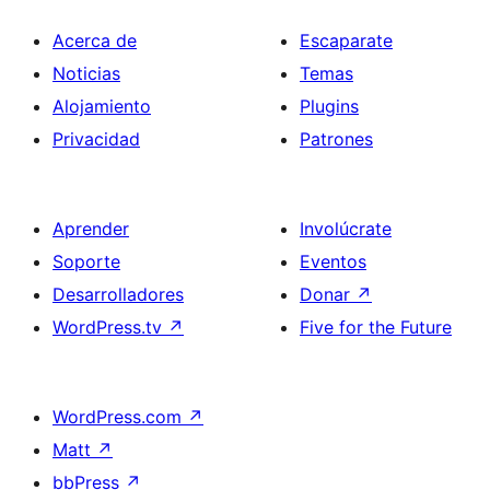
Acerca de
Escaparate
Noticias
Temas
Alojamiento
Plugins
Privacidad
Patrones
Aprender
Involúcrate
Soporte
Eventos
Desarrolladores
Donar
↗
WordPress.tv
↗
Five for the Future
WordPress.com
↗
Matt
↗
bbPress
↗