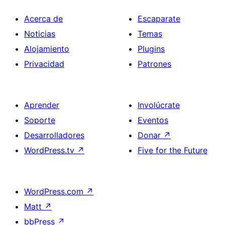
Acerca de
Escaparate
Noticias
Temas
Alojamiento
Plugins
Privacidad
Patrones
Aprender
Involúcrate
Soporte
Eventos
Desarrolladores
Donar
↗
WordPress.tv
↗
Five for the Future
WordPress.com
↗
Matt
↗
bbPress
↗