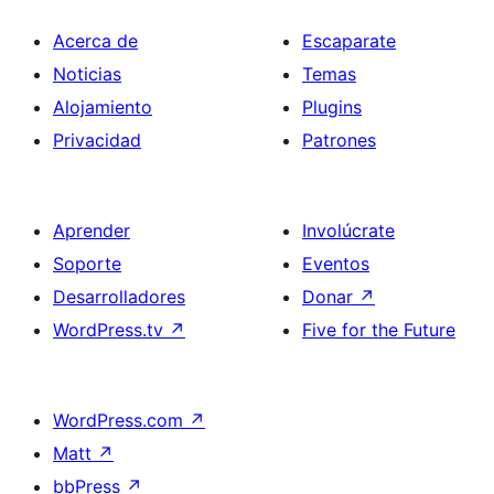
Acerca de
Escaparate
Noticias
Temas
Alojamiento
Plugins
Privacidad
Patrones
Aprender
Involúcrate
Soporte
Eventos
Desarrolladores
Donar
↗
WordPress.tv
↗
Five for the Future
WordPress.com
↗
Matt
↗
bbPress
↗