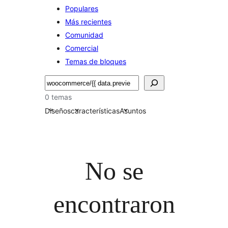
Populares
Más recientes
Comunidad
Comercial
Temas de bloques
Buscar
0 temas
Diseños
características
Asuntos
No se
encontraron