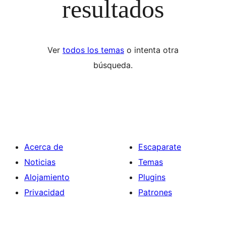
resultados
Ver
todos los temas
o intenta otra
búsqueda.
Acerca de
Escaparate
Noticias
Temas
Alojamiento
Plugins
Privacidad
Patrones