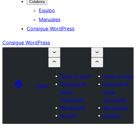
Colabora
Equipo
Manuales
Consigue WordPress
Consigue WordPress
Enviar un tema
Enviar un tema
Empresas de
Empresas de
Temas
temas
temas
comerciales
comerciales
Mis favoritos
Mis favoritos
Acceder
Acceder