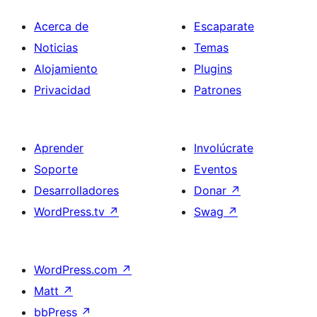
Acerca de
Escaparate
Noticias
Temas
Alojamiento
Plugins
Privacidad
Patrones
Aprender
Involúcrate
Soporte
Eventos
Desarrolladores
Donar
↗
WordPress.tv
↗
Swag
↗
WordPress.com
↗
Matt
↗
bbPress
↗