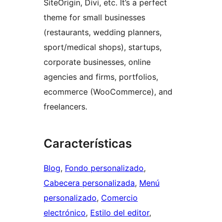
SiteOrigin, Divi, etc. It’s a perfect
theme for small businesses
(restaurants, wedding planners,
sport/medical shops), startups,
corporate businesses, online
agencies and firms, portfolios,
ecommerce (WooCommerce), and
freelancers.
Características
Blog
, 
Fondo personalizado
, 
Cabecera personalizada
, 
Menú
personalizado
, 
Comercio
electrónico
, 
Estilo del editor
, 