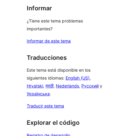
Informar
¿Tiene este tema problemas
importantes?
Informar de este tema
Traducciones
Este tema está disponible en los
siguientes idiomas:
English (US)
,
Hrvatski
,
मराठी
,
Nederlands
,
Русский
y
Українська
.
Traducir este tema
Explorar el código
Registro de desarrollo