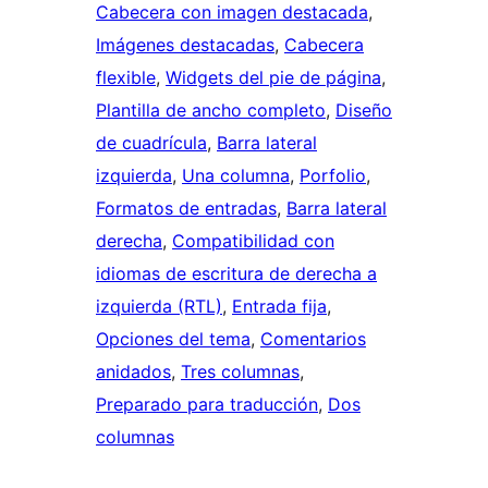
Cabecera con imagen destacada
, 
Imágenes destacadas
, 
Cabecera
flexible
, 
Widgets del pie de página
, 
Plantilla de ancho completo
, 
Diseño
de cuadrícula
, 
Barra lateral
izquierda
, 
Una columna
, 
Porfolio
, 
Formatos de entradas
, 
Barra lateral
derecha
, 
Compatibilidad con
idiomas de escritura de derecha a
izquierda (RTL)
, 
Entrada fija
, 
Opciones del tema
, 
Comentarios
anidados
, 
Tres columnas
, 
Preparado para traducción
, 
Dos
columnas