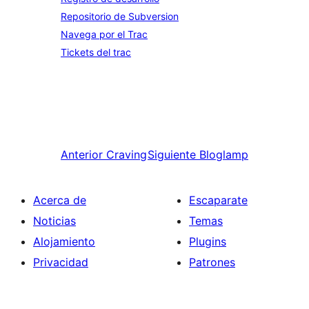
Repositorio de Subversion
Navega por el Trac
Tickets del trac
Anterior
Craving
Siguiente
Bloglamp
Acerca de
Escaparate
Noticias
Temas
Alojamiento
Plugins
Privacidad
Patrones