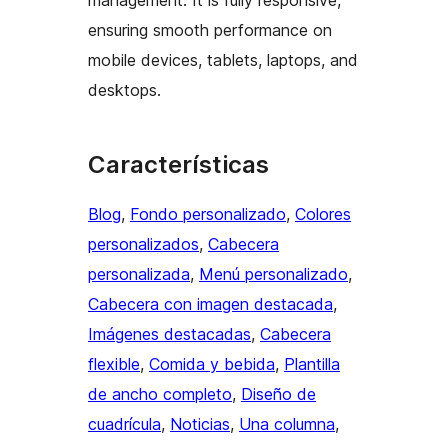
management. It is fully responsive,
ensuring smooth performance on
mobile devices, tablets, laptops, and
desktops.
Características
Blog
, 
Fondo personalizado
, 
Colores
personalizados
, 
Cabecera
personalizada
, 
Menú personalizado
, 
Cabecera con imagen destacada
, 
Imágenes destacadas
, 
Cabecera
flexible
, 
Comida y bebida
, 
Plantilla
de ancho completo
, 
Diseño de
cuadrícula
, 
Noticias
, 
Una columna
, 