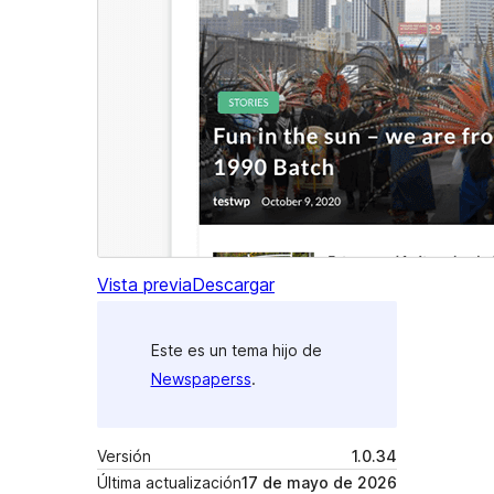
Vista previa
Descargar
Este es un tema hijo de
Newspaperss
.
Versión
1.0.34
Última actualización
17 de mayo de 2026