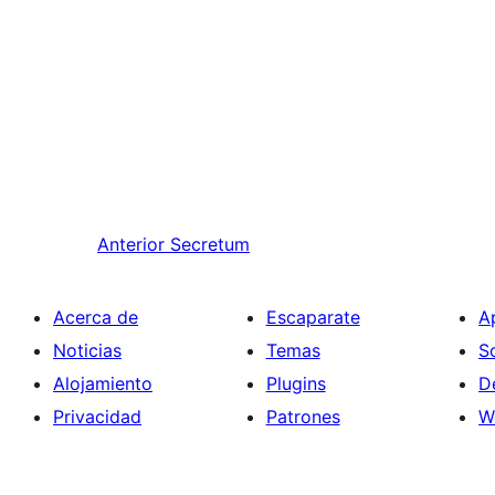
Anterior
Secretum
Acerca de
Escaparate
A
Noticias
Temas
S
Alojamiento
Plugins
D
Privacidad
Patrones
W