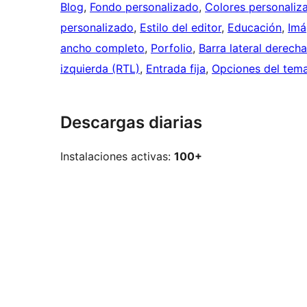
Blog
, 
Fondo personalizado
, 
Colores personaliz
personalizado
, 
Estilo del editor
, 
Educación
, 
Imá
ancho completo
, 
Porfolio
, 
Barra lateral derecha
izquierda (RTL)
, 
Entrada fija
, 
Opciones del tem
Descargas diarias
Instalaciones activas:
100+