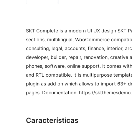
SKT Complete is a modern UI UX design SKT P
sections, multilingual, WooCommerce compatible
consulting, legal, accounts, finance, interior, 
developer, builder, repair, renovation, creative a
phones, software, online support. It comes wit
and RTL compatible. It is multipurpose templa
plugin as add on which allows to import 63+ d
pages. Documentation: https://sktthemesdemo
Características