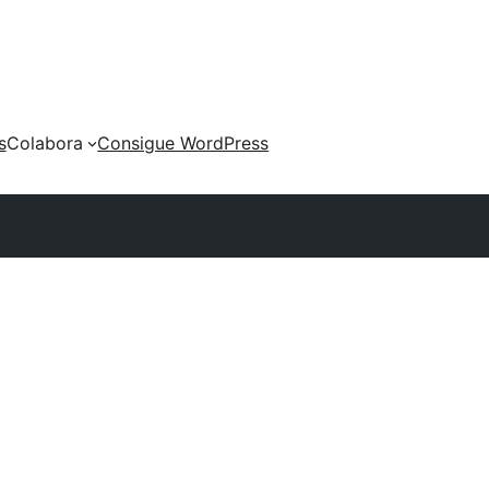
s
Colabora
Consigue WordPress