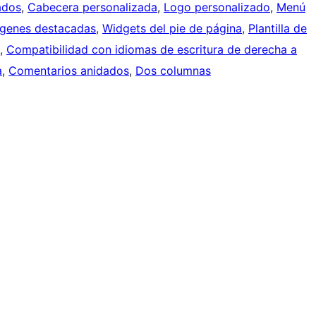
ados
, 
Cabecera personalizada
, 
Logo personalizado
, 
Menú
genes destacadas
, 
Widgets del pie de página
, 
Plantilla de
, 
Compatibilidad con idiomas de escritura de derecha a
a
, 
Comentarios anidados
, 
Dos columnas