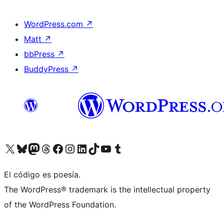
WordPress.com
↗
Matt
↗
bbPress
↗
BuddyPress
↗
Visita nuestra cuenta de X (anteriormente Twitter)
Visita nuestra cuenta de Bluesky
Visita nuestra cuenta de Mastodon
Visita nuestra cuenta de Threads
Visita nuestra página de Facebook
Visita nuestra cuenta de Instagram
Visita nuestra cuenta de LinkedIn
Visita nuestra cuenta de TikTok
Visita nuestro canal de YouTube
Visita nuestra cuenta de Tumblr
El código es poesía.
The WordPress® trademark is the intellectual property
of the WordPress Foundation.