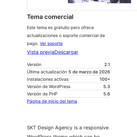
Tema comercial
Este tema es gratuito pero ofrece
actualizaciones o soporte comercial de
pago.
Ver soporte
Vista previa
Descargar
Versión
2.1
Última actualización
5 de marzo de 2026
Instalaciones activas
100+
Versión de WordPress
5.3
Versión de PHP
5.6
Página de inicio del tema
SKT Design Agency is a responsive
WordPress theme which can be