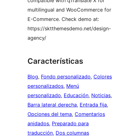
compatible with qTranslate X for
multilingual and WooCommerce for
E-Commerce. Check demo at:
https://sktthemesdemo.net/design-
agency/
Características
Blog
, 
Fondo personalizado
, 
Colores
personalizados
, 
Menú
personalizado
, 
Educación
, 
Noticias
, 
Barra lateral derecha
, 
Entrada fija
, 
Opciones del tema
, 
Comentarios
anidados
, 
Preparado para
traducción
, 
Dos columnas