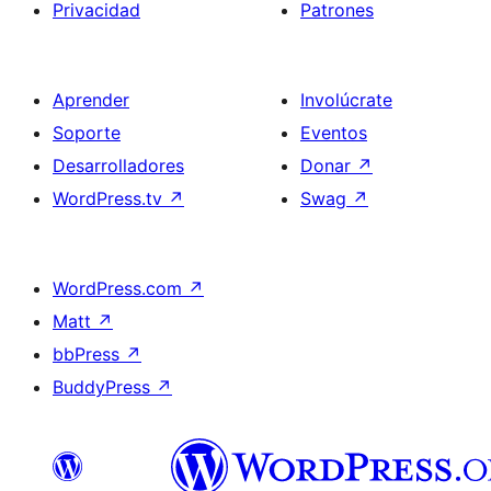
Privacidad
Patrones
Aprender
Involúcrate
Soporte
Eventos
Desarrolladores
Donar
↗
WordPress.tv
↗
Swag
↗
WordPress.com
↗
Matt
↗
bbPress
↗
BuddyPress
↗