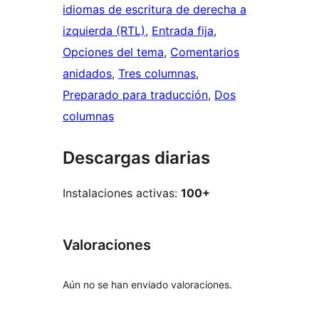
idiomas de escritura de derecha a
izquierda (RTL)
, 
Entrada fija
, 
Opciones del tema
, 
Comentarios
anidados
, 
Tres columnas
, 
Preparado para traducción
, 
Dos
columnas
Descargas diarias
Instalaciones activas:
100+
Valoraciones
Aún no se han enviado valoraciones.