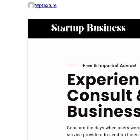
Wptexture