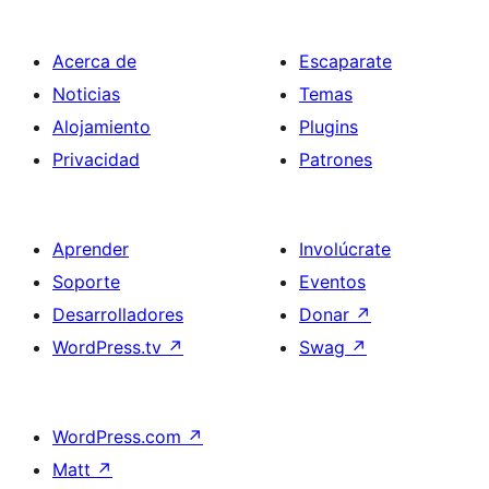
Acerca de
Escaparate
Noticias
Temas
Alojamiento
Plugins
Privacidad
Patrones
Aprender
Involúcrate
Soporte
Eventos
Desarrolladores
Donar
↗
WordPress.tv
↗
Swag
↗
WordPress.com
↗
Matt
↗