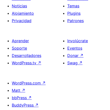
Noticias
Temas
Alojamiento
Plugins
Privacidad
Patrones
Aprender
Involúcrate
Soporte
Eventos
Desarrolladores
Donar
↗
WordPress.tv
↗
Swag
↗
WordPress.com
↗
Matt
↗
bbPress
↗
BuddyPress
↗