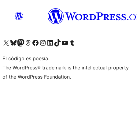
Visita nuestra cuenta de X (anteriormente Twitter)
Visita nuestra cuenta de Bluesky
Visita nuestra cuenta de Mastodon
Visita nuestra cuenta de Threads
Visita nuestra página de Facebook
Visita nuestra cuenta de Instagram
Visita nuestra cuenta de LinkedIn
Visita nuestra cuenta de TikTok
Visita nuestro canal de YouTube
Visita nuestra cuenta de Tumblr
El código es poesía.
The WordPress® trademark is the intellectual property
of the WordPress Foundation.