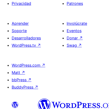
Privacidad
Patrones
Aprender
Involúcrate
Soporte
Eventos
Desarrolladores
Donar
↗
WordPress.tv
↗
Swag
↗
WordPress.com
↗
Matt
↗
bbPress
↗
BuddyPress
↗