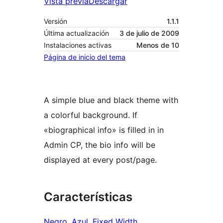
Vista previa
Descargar
Versión
1.1.1
Última actualización
3 de julio de 2009
Instalaciones activas
Menos de 10
Página de inicio del tema
A simple blue and black theme with
a colorful background. If
«biographical info» is filled in in
Admin CP, the bio info will be
displayed at every post/page.
Características
Negro
, 
Azul
, 
Fixed Width
, 