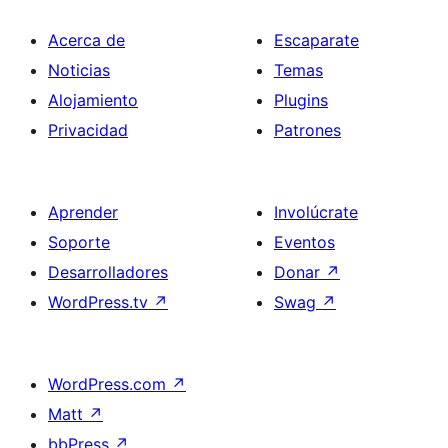
Acerca de
Escaparate
Noticias
Temas
Alojamiento
Plugins
Privacidad
Patrones
Aprender
Involúcrate
Soporte
Eventos
Desarrolladores
Donar
↗
WordPress.tv
↗
Swag
↗
WordPress.com
↗
Matt
↗
bbPress
↗