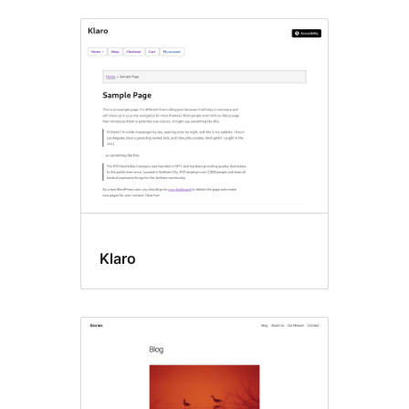
Preparado
para
accesibilidad
Klaro