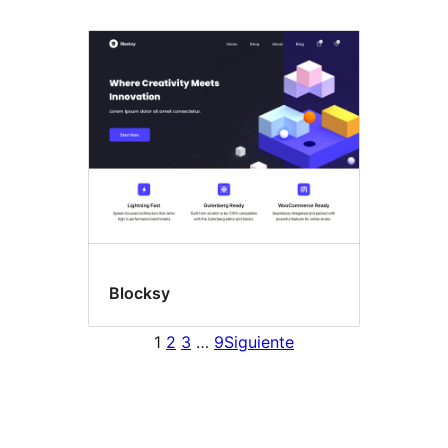
Blocksy
1
2
3
…
9
Siguiente