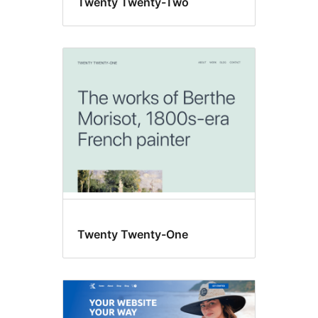
Twenty Twenty-Two
Twenty Twenty-One