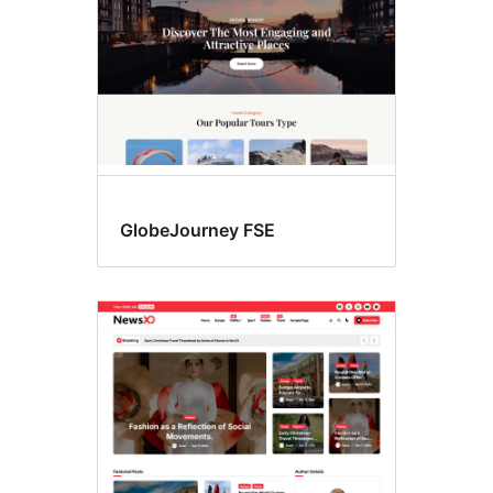
GlobeJourney FSE