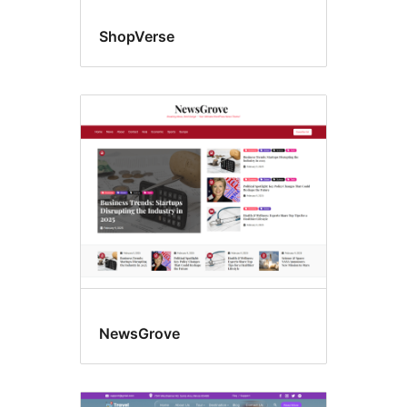
ShopVerse
NewsGrove