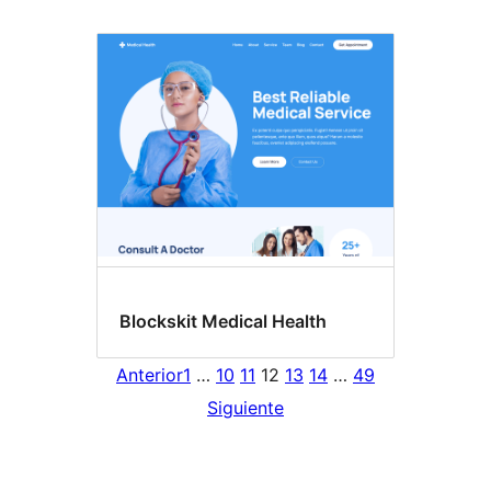
Blockskit Medical Health
Anterior
1
…
10
11
12
13
14
…
49
Siguiente