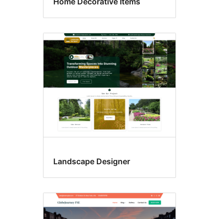
Home Decorative Items
Landscape Designer