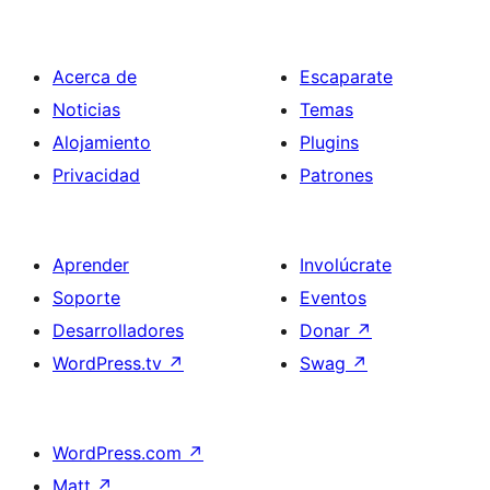
Acerca de
Escaparate
Noticias
Temas
Alojamiento
Plugins
Privacidad
Patrones
Aprender
Involúcrate
Soporte
Eventos
Desarrolladores
Donar
↗
WordPress.tv
↗
Swag
↗
WordPress.com
↗
Matt
↗