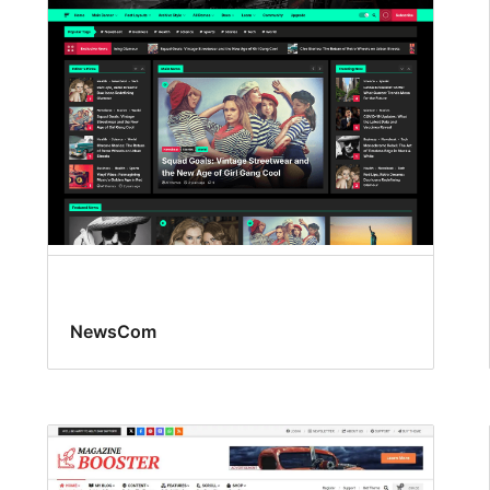
NewsCom