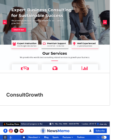
ConsultGrowth