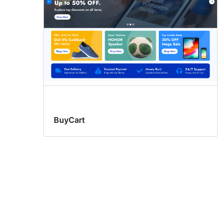
BuyCart