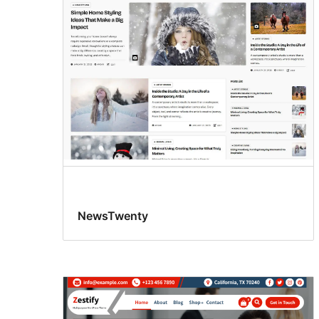
NewsTwenty