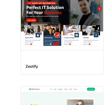
Zestify