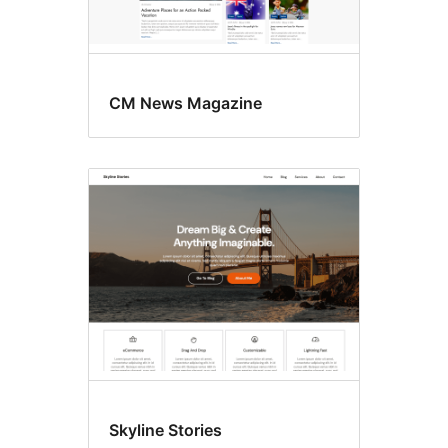
CM News Magazine
Skyline Stories