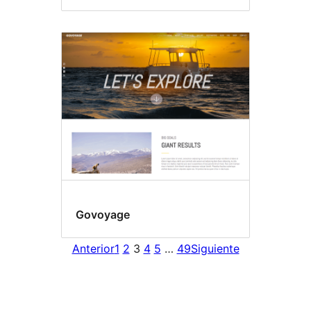
Govoyage
Anterior
1
2
3
4
5
…
49
Siguiente