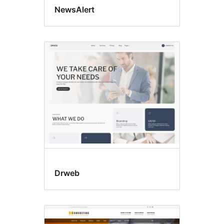
NewsAlert
Drweb