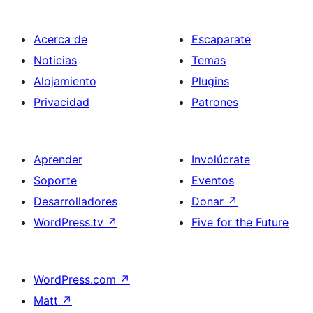
Acerca de
Escaparate
Noticias
Temas
Alojamiento
Plugins
Privacidad
Patrones
Aprender
Involúcrate
Soporte
Eventos
Desarrolladores
Donar
↗
WordPress.tv
↗
Five for the Future
WordPress.com
↗
Matt
↗