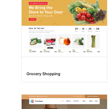
bebida
Grocery Shopping