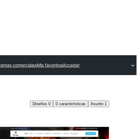
temas comerciales
Mis favoritos
Acceder
Diseños
0
0
características
Asunto
1