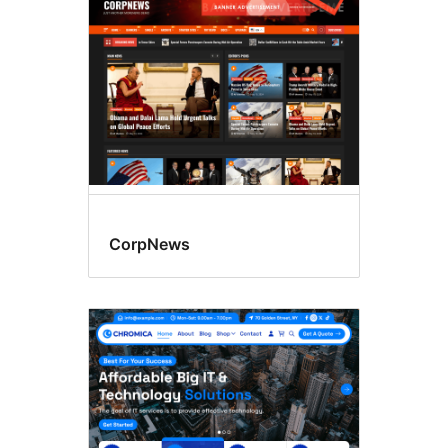
CorpNews