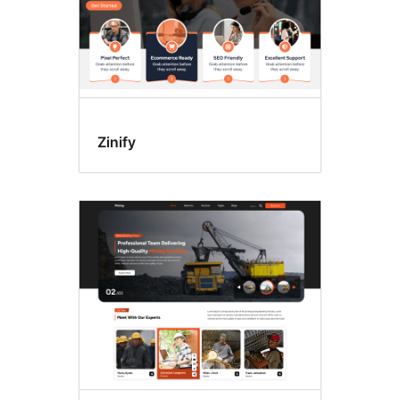
Zinify