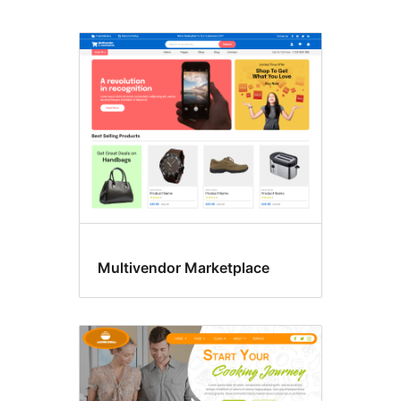
Cuatro
columnas
Multivendor Marketplace