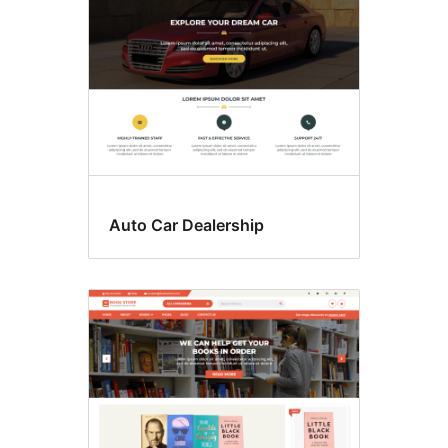
Auto Car Dealership