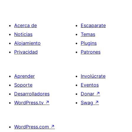
Acerca de
Escaparate
Noticias
Temas
Alojamiento
Plugins
Privacidad
Patrones
Aprender
Involúcrate
Soporte
Eventos
Desarrolladores
Donar
↗
WordPress.tv
↗
Swag
↗
WordPress.com
↗