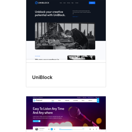
UniBlock