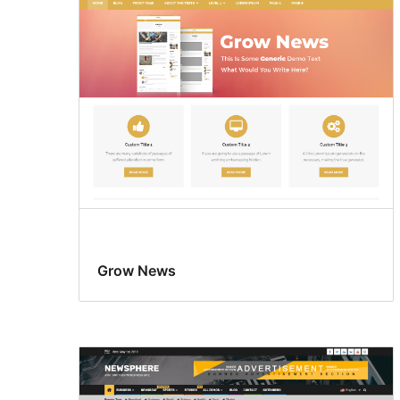
cuadrícula
Grow News