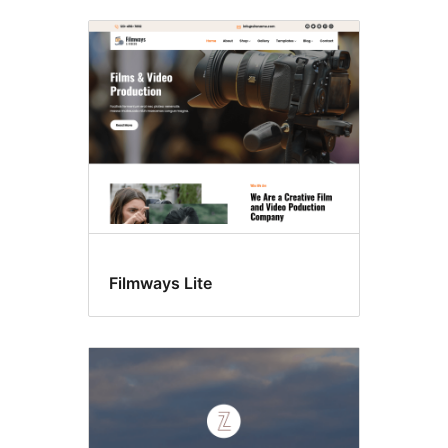
Una
columna
Filmways Lite