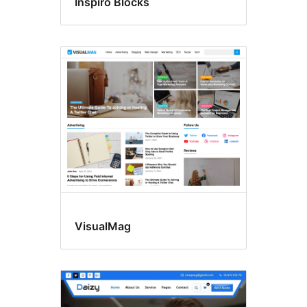
Inspiro Blocks
VisualMag