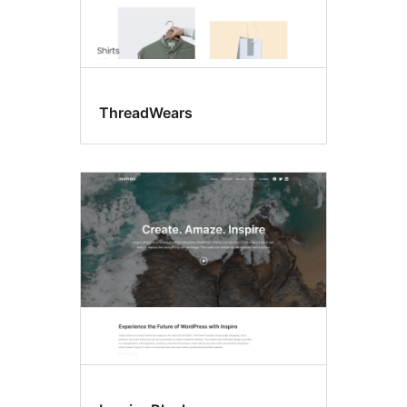
ThreadWears