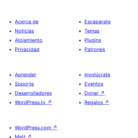
Acerca de
Escaparate
Noticias
Temas
Alojamiento
Plugins
Privacidad
Patrones
Aprender
Involúcrate
Soporte
Eventos
Desarrolladores
Donar
↗
WordPress.tv
↗
Regalos
↗
WordPress.com
↗
Matt
↗