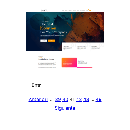
Entr
Anterior
1
…
39
40
41
42
43
…
49
Siguiente