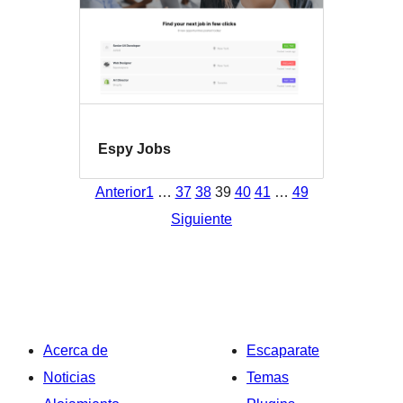
Espy Jobs
Anterior
1
…
37
38
39
40
41
…
49
Siguiente
Acerca de
Escaparate
Noticias
Temas