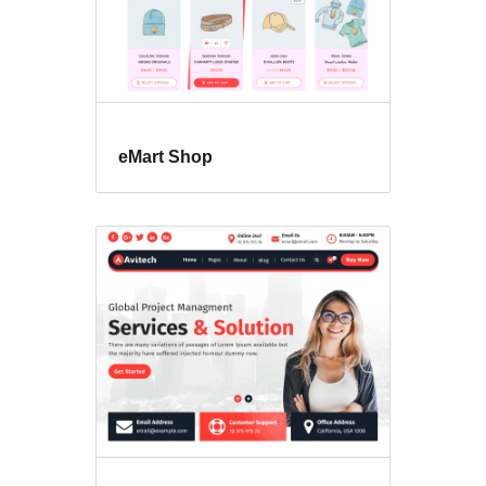
eMart Shop