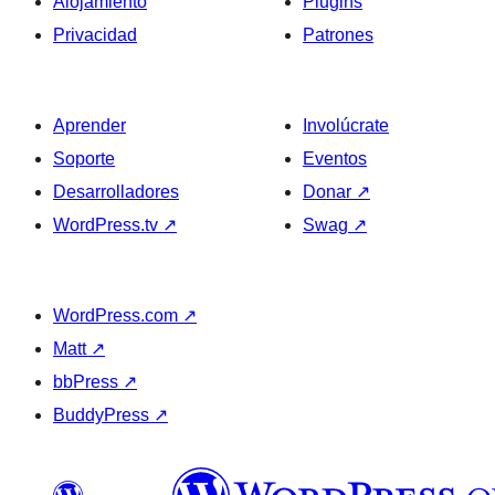
Alojamiento
Plugins
Privacidad
Patrones
Aprender
Involúcrate
Soporte
Eventos
Desarrolladores
Donar
↗
WordPress.tv
↗
Swag
↗
WordPress.com
↗
Matt
↗
bbPress
↗
BuddyPress
↗