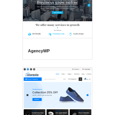
AgencyWP