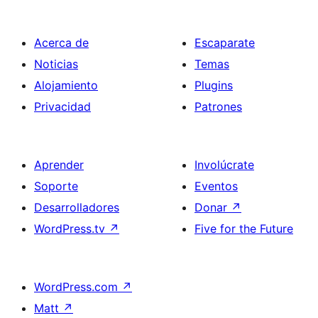
Acerca de
Escaparate
Noticias
Temas
Alojamiento
Plugins
Privacidad
Patrones
Aprender
Involúcrate
Soporte
Eventos
Desarrolladores
Donar
↗
WordPress.tv
↗
Five for the Future
WordPress.com
↗
Matt
↗