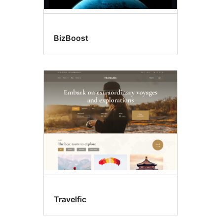
BizBoost
Travelfic