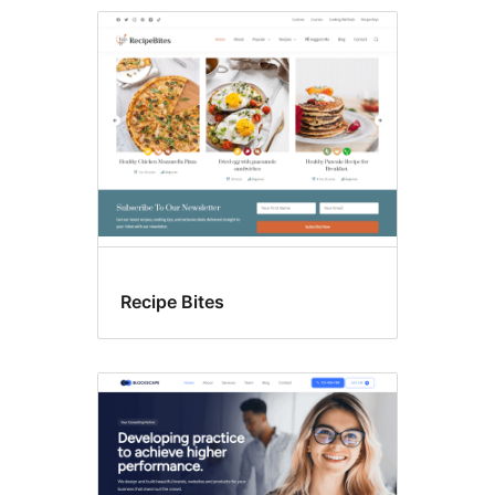
Preparado
para
traducción
Recipe Bites