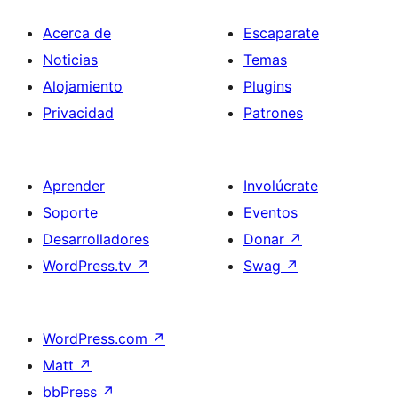
Acerca de
Escaparate
Noticias
Temas
Alojamiento
Plugins
Privacidad
Patrones
Aprender
Involúcrate
Soporte
Eventos
Desarrolladores
Donar
↗
WordPress.tv
↗
Swag
↗
WordPress.com
↗
Matt
↗
bbPress
↗