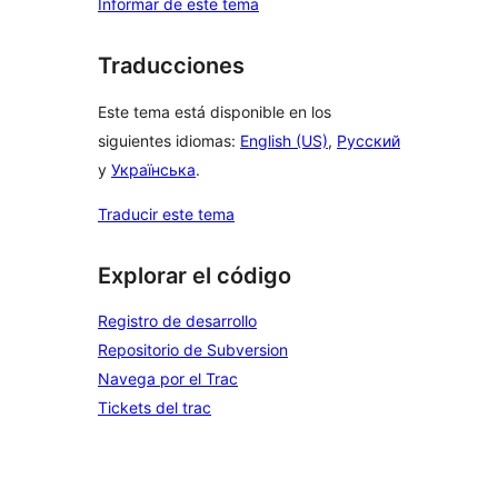
Informar de este tema
Traducciones
Este tema está disponible en los
siguientes idiomas:
English (US)
,
Русский
y
Українська
.
Traducir este tema
Explorar el código
Registro de desarrollo
Repositorio de Subversion
Navega por el Trac
Tickets del trac