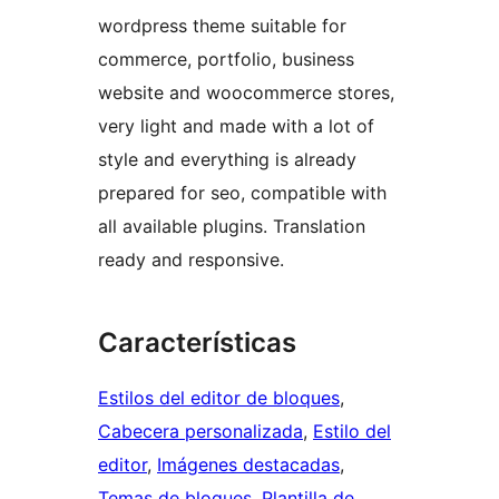
wordpress theme suitable for
commerce, portfolio, business
website and woocommerce stores,
very light and made with a lot of
style and everything is already
prepared for seo, compatible with
all available plugins. Translation
ready and responsive.
Características
Estilos del editor de bloques
, 
Cabecera personalizada
, 
Estilo del
editor
, 
Imágenes destacadas
, 
Temas de bloques
, 
Plantilla de