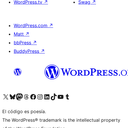
WordPress.tv
↗
Swag
↗
WordPress.com
↗
Matt
↗
bbPress
↗
BuddyPress
↗
Visita nuestra cuenta de X (anteriormente Twitter)
Visita nuestra cuenta de Bluesky
Visita nuestra cuenta de Mastodon
Visita nuestra cuenta de Threads
Visita nuestra página de Facebook
Visita nuestra cuenta de Instagram
Visita nuestra cuenta de LinkedIn
Visita nuestra cuenta de TikTok
Visita nuestro canal de YouTube
Visita nuestra cuenta de Tumblr
El código es poesía.
The WordPress® trademark is the intellectual property