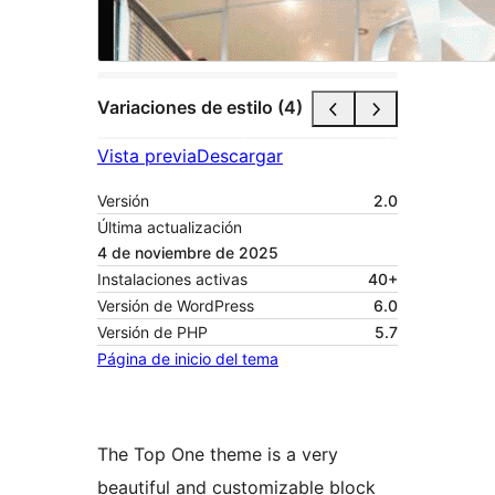
Variaciones de estilo (4)
Vista previa
Descargar
Versión
2.0
Última actualización
4 de noviembre de 2025
Instalaciones activas
40+
Versión de WordPress
6.0
Versión de PHP
5.7
Página de inicio del tema
The Top One theme is a very
beautiful and customizable block