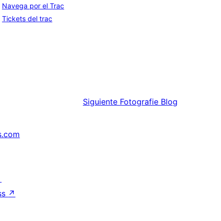
Navega por el Trac
Tickets del trac
Siguiente
Fotografie Blog
s.com
↗
ss
↗