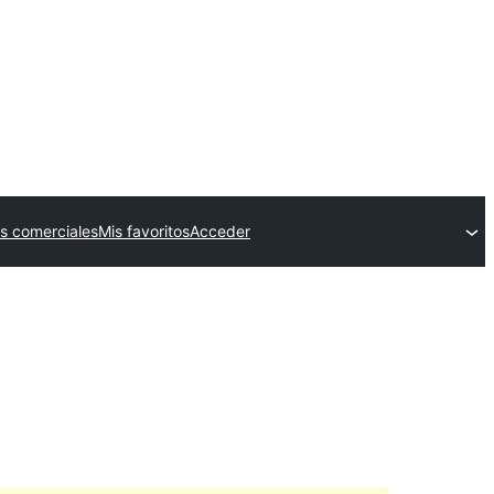
s comerciales
Mis favoritos
Acceder