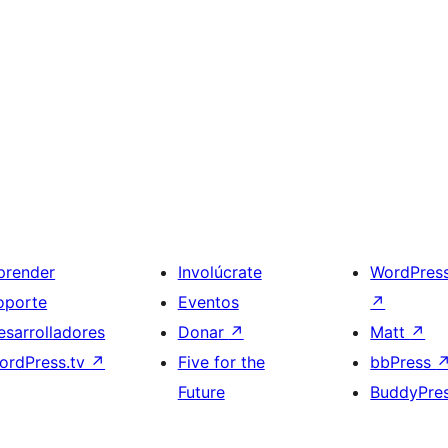
prender
Involúcrate
WordPres
oporte
Eventos
↗
esarrolladores
Donar
↗
Matt
↗
ordPress.tv
↗
Five for the
bbPress
Future
BuddyPre