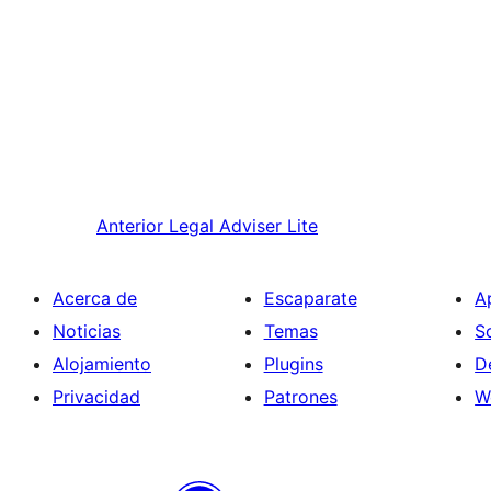
Anterior
Legal Adviser Lite
Acerca de
Escaparate
A
Noticias
Temas
S
Alojamiento
Plugins
D
Privacidad
Patrones
W