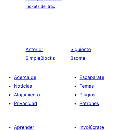
Tickets del trac
Anterior
Siguiente
SimpleBlocks
8some
Acerca de
Escaparate
Noticias
Temas
Alojamiento
Plugins
Privacidad
Patrones
Aprender
Involúcrate