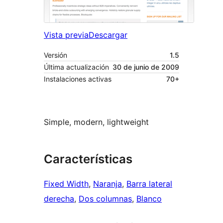
Vista previa
Descargar
Versión
1.5
Última actualización
30 de junio de 2009
Instalaciones activas
70+
Simple, modern, lightweight
Características
Fixed Width
, 
Naranja
, 
Barra lateral
derecha
, 
Dos columnas
, 
Blanco