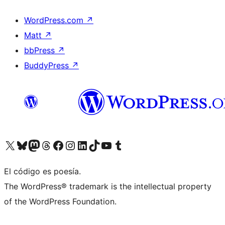
WordPress.com
↗
Matt
↗
bbPress
↗
BuddyPress
↗
Visita nuestra cuenta de X (anteriormente Twitter)
Visita nuestra cuenta de Bluesky
Visita nuestra cuenta de Mastodon
Visita nuestra cuenta de Threads
Visita nuestra página de Facebook
Visita nuestra cuenta de Instagram
Visita nuestra cuenta de LinkedIn
Visita nuestra cuenta de TikTok
Visita nuestro canal de YouTube
Visita nuestra cuenta de Tumblr
El código es poesía.
The WordPress® trademark is the intellectual property
of the WordPress Foundation.