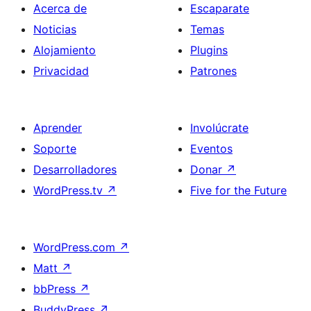
Acerca de
Escaparate
Noticias
Temas
Alojamiento
Plugins
Privacidad
Patrones
Aprender
Involúcrate
Soporte
Eventos
Desarrolladores
Donar
↗
WordPress.tv
↗
Five for the Future
WordPress.com
↗
Matt
↗
bbPress
↗
BuddyPress
↗