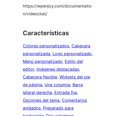
https://wpenjoy.com/documentatio
n/videoclub/
Características
Colores personalizados
, 
Cabecera
personalizada
, 
Logo personalizado
, 
Menú personalizado
, 
Estilo del
editor
, 
Imágenes destacadas
, 
Cabecera flexible
, 
Widgets del pie
de página
, 
Una columna
, 
Barra
lateral derecha
, 
Entrada fija
, 
Opciones del tema
, 
Comentarios
anidados
, 
Preparado para
traducción
, 
Dos columnas