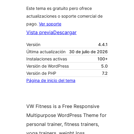
Este tema es gratuito pero ofrece
actualizaciones o soporte comercial de
pago.
Ver soporte
Vista previa
Descargar
Versión
4.4.1
Última actualización
30 de julio de 2026
Instalaciones activas
100+
Versión de WordPress
5.0
Versión de PHP
7.2
Página de inicio del tema
VW Fitness is a Free Responsive
Multipurpose WordPress Theme for
personal trainer, fitness trainers,
yoga trainers, weight loss