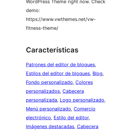
WordPress Theme right now. Check
demo:
https://www.vwthemes.net/vw-
fitness-theme/
Características
Patrones del editor de bloques
, 
Estilos del editor de bloques
, 
Blog
, 
Fondo personalizado
, 
Colores
personalizados
, 
Cabecera
personalizada
, 
Logo personalizado
, 
Menú personalizado
, 
Comercio
electrónico
, 
Estilo del editor
, 
Imágenes destacadas
, 
Cabecera