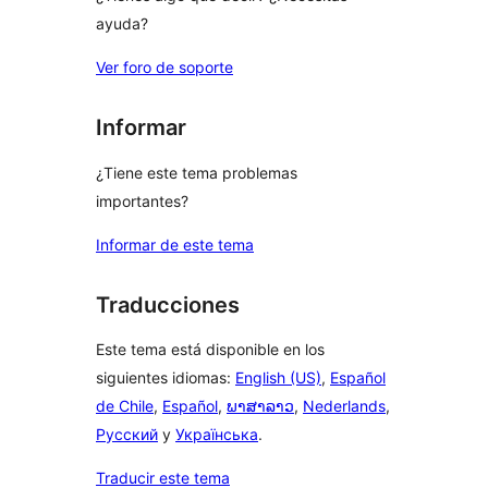
ayuda?
Ver foro de soporte
Informar
¿Tiene este tema problemas
importantes?
Informar de este tema
Traducciones
Este tema está disponible en los
siguientes idiomas:
English (US)
,
Español
de Chile
,
Español
,
ພາສາລາວ
,
Nederlands
,
Русский
y
Українська
.
Traducir este tema