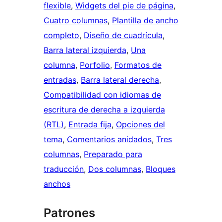
flexible
, 
Widgets del pie de página
, 
Cuatro columnas
, 
Plantilla de ancho
completo
, 
Diseño de cuadrícula
, 
Barra lateral izquierda
, 
Una
columna
, 
Porfolio
, 
Formatos de
entradas
, 
Barra lateral derecha
, 
Compatibilidad con idiomas de
escritura de derecha a izquierda
(RTL)
, 
Entrada fija
, 
Opciones del
tema
, 
Comentarios anidados
, 
Tres
columnas
, 
Preparado para
traducción
, 
Dos columnas
, 
Bloques
anchos
Patrones