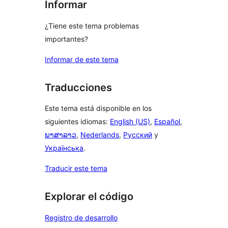
Informar
¿Tiene este tema problemas
importantes?
Informar de este tema
Traducciones
Este tema está disponible en los
siguientes idiomas:
English (US)
,
Español
,
ພາສາລາວ
,
Nederlands
,
Русский
y
Українська
.
Traducir este tema
Explorar el código
Registro de desarrollo