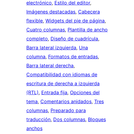
electrónico
, 
Estilo del editor
, 
Imágenes destacadas
, 
Cabecera
flexible
, 
Widgets del pie de página
, 
Cuatro columnas
, 
Plantilla de ancho
completo
, 
Diseño de cuadrícula
, 
Barra lateral izquierda
, 
Una
columna
, 
Formatos de entradas
, 
Barra lateral derecha
, 
Compatibilidad con idiomas de
escritura de derecha a izquierda
(RTL)
, 
Entrada fija
, 
Opciones del
tema
, 
Comentarios anidados
, 
Tres
columnas
, 
Preparado para
traducción
, 
Dos columnas
, 
Bloques
anchos