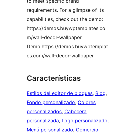
to meet specific brand
requirements. For a glimpse of its
capabilities, check out the demo:
https://demos.buywptemplates.co
m/wall-decor-wallpaper.
Demo:https://demos.buywptemplat
es.com/wall-decor-wallpaper
Características
Estilos del editor de bloques
, 
Blog
, 
Fondo personalizado
, 
Colores
personalizados
, 
Cabecera
personalizada
, 
Logo personalizado
, 
Menú personalizado
, 
Comercio