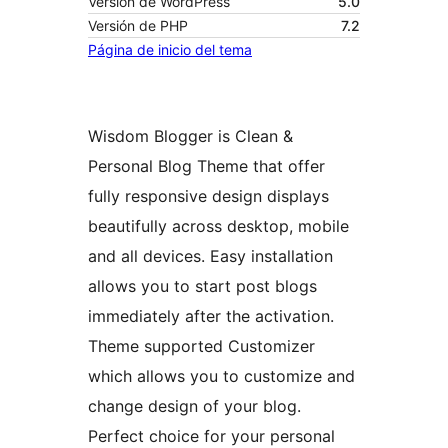
Versión de WordPress
5.0
Versión de PHP
7.2
Página de inicio del tema
Wisdom Blogger is Clean &
Personal Blog Theme that offer
fully responsive design displays
beautifully across desktop, mobile
and all devices. Easy installation
allows you to start post blogs
immediately after the activation.
Theme supported Customizer
which allows you to customize and
change design of your blog.
Perfect choice for your personal