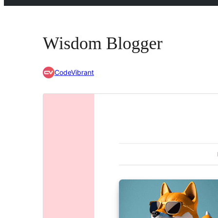
Wisdom Blogger
CodeVibrant