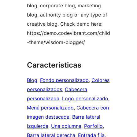
blog, corporate blog, marketing
blog, authority blog or any type of
creative blog. Check demo here:
https://demo.codevibrant.com/child
-theme/wisdom-blogger/
Características
Blog
, 
Fondo personalizado
, 
Colores
personalizados
, 
Cabecera
personalizada
, 
Logo personalizado
, 
Menú personalizado
, 
Cabecera con
imagen destacada
, 
Barra lateral
izquierda
, 
Una columna
, 
Porfolio
, 
Barra lateral derecha
, 
Entrada fija
, 