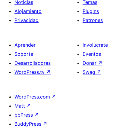
Noticias
Temas
Alojamiento
Plugins
Privacidad
Patrones
Aprender
Involúcrate
Soporte
Eventos
Desarrolladores
Donar
↗
WordPress.tv
↗
Swag
↗
WordPress.com
↗
Matt
↗
bbPress
↗
BuddyPress
↗