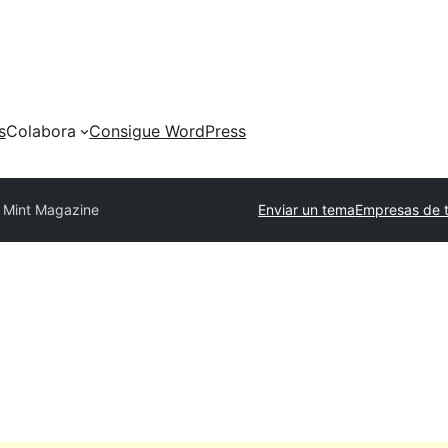
s
Colabora
Consigue WordPress
Mint Magazine
Enviar un tema
Empresas de 