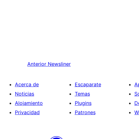
Anterior
Newsliner
Acerca de
Escaparate
A
Noticias
Temas
S
Alojamiento
Plugins
D
Privacidad
Patrones
W