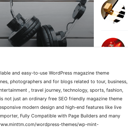
calable and easy-to-use WordPress magazine theme
s, photographers and for blogs related to tour, business,
ntertainment , travel journey, technology, sports, fashion,
is not just an ordinary free SEO friendly magazine theme
responsive modern design and high-end features like live
importer, Fully Compatible with Page Builders and many
://www.minttm.com/wordpress-themes/wp-mint-