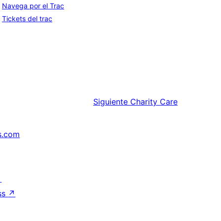
Navega por el Trac
Tickets del trac
Siguiente
Charity Care
s.com
↗
ss
↗