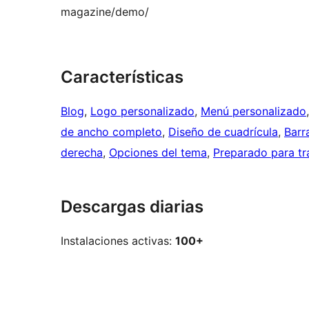
magazine/demo/
Características
Blog
, 
Logo personalizado
, 
Menú personalizado
de ancho completo
, 
Diseño de cuadrícula
, 
Barr
derecha
, 
Opciones del tema
, 
Preparado para tr
Descargas diarias
Instalaciones activas:
100+