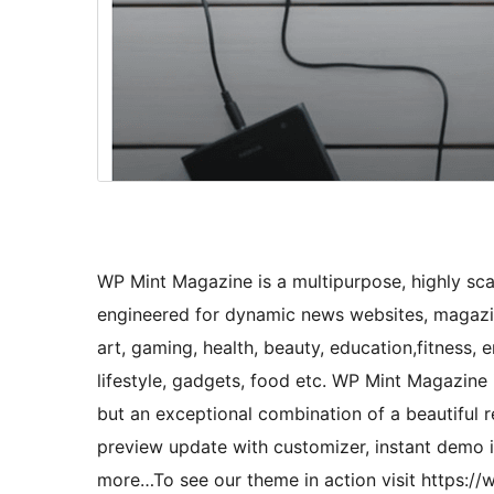
WP Mint Magazine is a multipurpose, highly s
engineered for dynamic news websites, magazine
art, gaming, health, beauty, education,fitness, e
lifestyle, gadgets, food etc. WP Mint Magazine 
but an exceptional combination of a beautiful 
preview update with customizer, instant demo 
more…To see our theme in action visit https