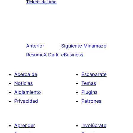
Tickets del trac
Anterior
Siguiente
Minamaze
ResumeX Dark
eBusiness
Acerca de
Escaparate
Noticias
Temas
Alojamiento
Plugins
Privacidad
Patrones
Aprender
Involúcrate