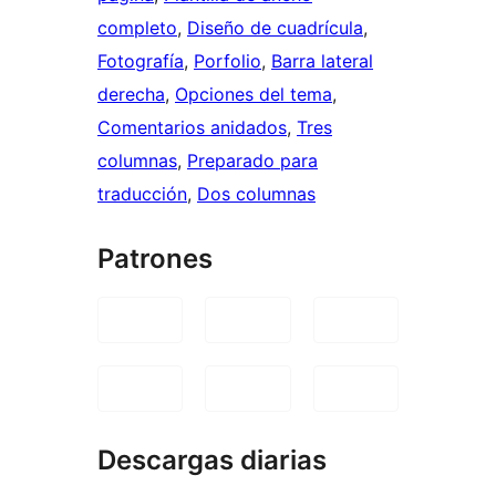
completo
, 
Diseño de cuadrícula
, 
Fotografía
, 
Porfolio
, 
Barra lateral
derecha
, 
Opciones del tema
, 
Comentarios anidados
, 
Tres
columnas
, 
Preparado para
traducción
, 
Dos columnas
Patrones
Descargas diarias