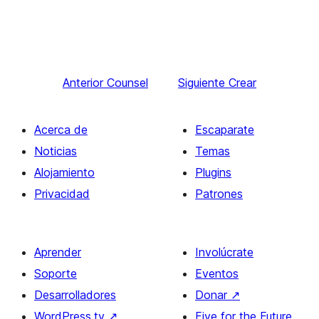
Anterior
Counsel
Siguiente
Crear
Acerca de
Escaparate
Noticias
Temas
Alojamiento
Plugins
Privacidad
Patrones
Aprender
Involúcrate
Soporte
Eventos
Desarrolladores
Donar
↗
WordPress.tv
↗
Five for the Future