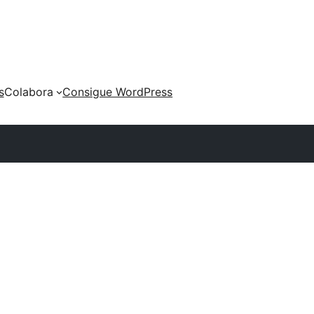
s
Colabora
Consigue WordPress