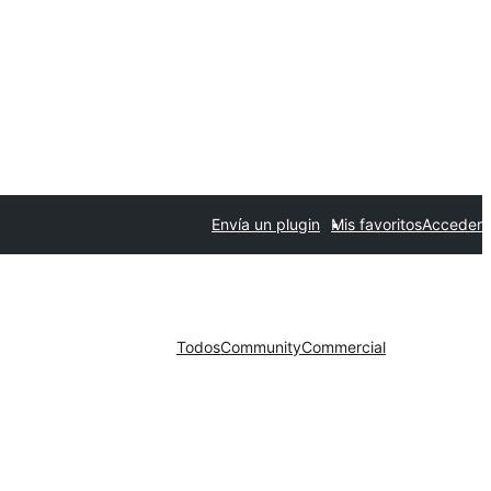
Envía un plugin
Mis favoritos
Acceder
Todos
Community
Commercial