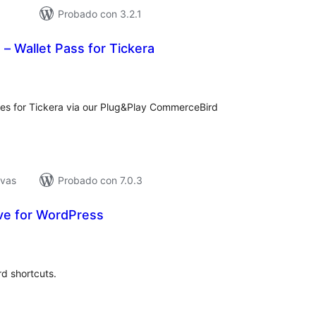
Probado con 3.2.1
 Wallet Pass for Tickera
loraciones
tal
es for Tickera via our Plug&Play CommerceBird
ivas
Probado con 7.0.3
e for WordPress
loraciones
n
tal
d shortcuts.