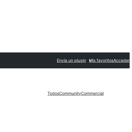
Envía un plugin
Mis favoritos
Acceder
Todos
Community
Commercial