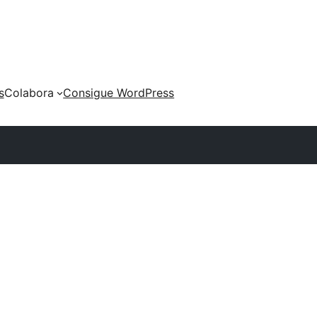
s
Colabora
Consigue WordPress