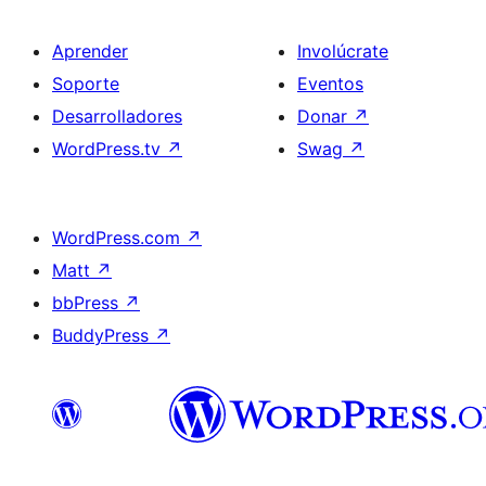
Aprender
Involúcrate
Soporte
Eventos
Desarrolladores
Donar
↗
WordPress.tv
↗
Swag
↗
WordPress.com
↗
Matt
↗
bbPress
↗
BuddyPress
↗