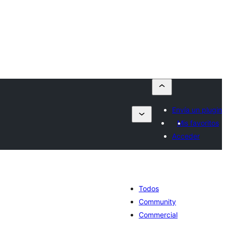
Envía un plugin
Mis favoritos
Acceder
Todos
Community
Commercial