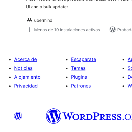
UI and a bulk updater.
ubermind
Menos de 10 instalaciones activas
Probad
Acerca de
Escaparate
A
Noticias
Temas
S
Alojamiento
Plugins
D
Privacidad
Patrones
W