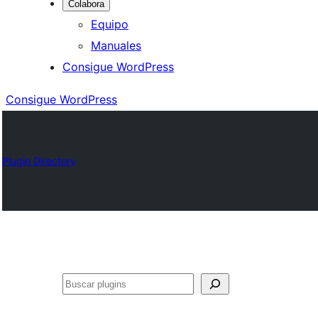
Colabora
Equipo
Manuales
Consigue WordPress
Consigue WordPress
Plugin Directory
Buscar